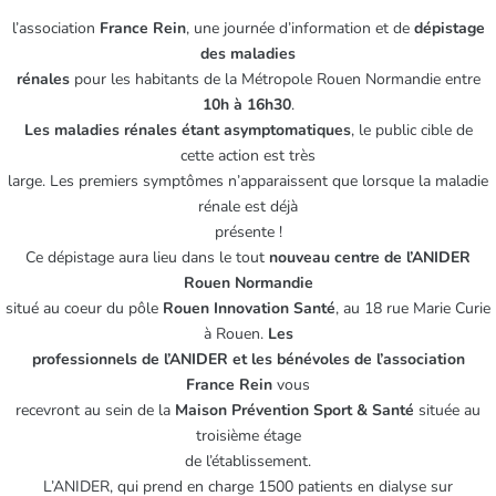
l’association
France Rein
, une journée d’information et de
dépistage
des maladies
rénales
pour les habitants de la Métropole Rouen Normandie entre
10h à 16h30
.
Les maladies rénales étant asymptomatiques
, le public cible de
cette action est très
large. Les premiers symptômes n’apparaissent que lorsque la maladie
rénale est déjà
présente !
Ce dépistage aura lieu dans le tout
nouveau centre de l’ANIDER
Rouen Normandie
situé au coeur du pôle
Rouen Innovation Santé
, au 18 rue Marie Curie
à Rouen.
Les
professionnels de l’ANIDER et les bénévoles de l’association
France Rein
vous
recevront au sein de la
Maison Prévention Sport & Santé
située au
troisième étage
de l’établissement.
L’ANIDER, qui prend en charge 1500 patients en dialyse sur