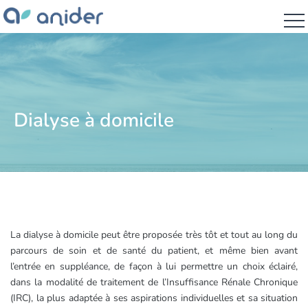
Dialyse à domicile
La dialyse à domicile peut être proposée très tôt et tout au long du
parcours de soin et de santé du patient, et même bien avant
l’entrée en suppléance, de façon à lui permettre un choix éclairé,
dans la modalité de traitement de l’Insuffisance Rénale Chronique
(IRC), la plus adaptée à ses aspirations individuelles et sa situation