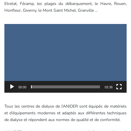
Etretat, Fécamp, les plages du débarquement, le Havre, Rouen,
Honfleur, Giverny, le Mont Saint Michel, Granville …
Lecteur
vidéo
00:00
03:36
Tous les centres de dialyse de l’ANIDER sont équipés de matériels
et d’équipements modernes et adaptés aux différentes techniques
de dialyse et répondent aux normes de qualité et de conformité.