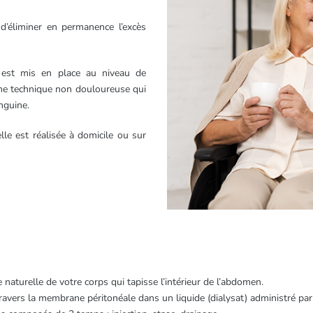
d’éliminer en permanence l’excès
) est mis en place au niveau de
une technique non douloureuse qui
anguine.
lle est réalisée à domicile ou sur
turelle de votre corps qui tapisse l’intérieur de l’abdomen.
travers la membrane péritonéale dans un liquide (dialysat) administré par 