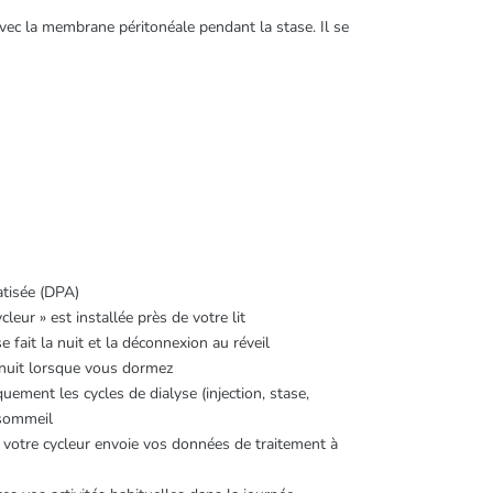
avec la membrane péritonéale pendant la stase. Il se
atisée (DPA)
eur » est installée près de votre lit
 fait la nuit et la déconnexion au réveil
a nuit lorsque vous dormez
uement les cycles de dialyse (injection, stase,
 sommeil
 votre cycleur envoie vos données de traitement à