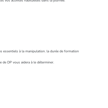
es vos activités habituelles dans la journée.
s essentiels à la manipulation. la durée de formation
ipe de DP vous aidera à le déterminer.