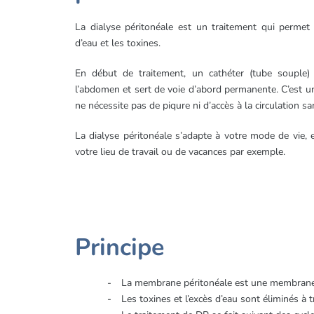
La dialyse péritonéale est un traitement qui permet 
d’eau et les toxines.
En début de traitement, un cathéter (tube souple
l’abdomen et sert de voie d’abord permanente. C’est 
ne nécessite pas de piqure ni d’accès à la circulation s
La dialyse péritonéale s’adapte à votre mode de vie, e
votre lieu de travail ou de vacances par exemple.
Principe
La membrane péritonéale est une membrane na
Les toxines et l’excès d’eau sont éliminés à 