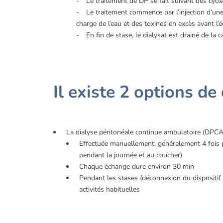
Le traitement de DP se fait suivant des cycl
Le traitement commence par l’injection d’une
charge de l’eau et des toxines en excès avant l’
En fin de stase, le dialysat est drainé de la 
Il existe 2 options de
La dialyse péritonéale continue ambulatoire (DPCA
Effectuée manuellement, généralement 4 fois pa
pendant la journée et au coucher)
Chaque échange dure environ 30 min
Pendant les stases (déconnexion du dispositif
activités habituelles