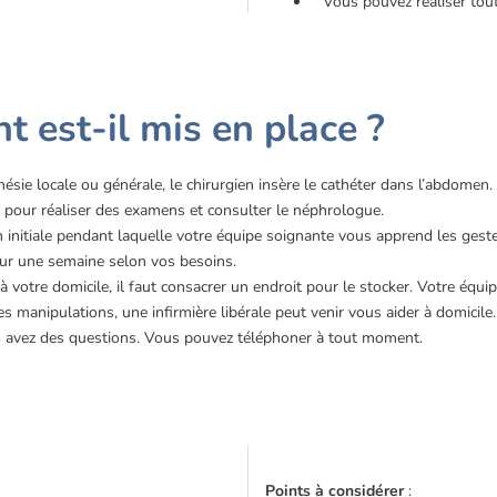
Vous pouvez réaliser tout
 est-il mis en place ?
ésie locale ou générale, le chirurgien insère le cathéter dans l’abdomen.
s pour réaliser des examens et consulter le néphrologue.
initiale pendant laquelle votre équipe soignante vous apprend les geste
 sur une semaine selon vos besoins.
 à votre domicile, il faut consacrer un endroit pour le stocker. Votre équ
es manipulations, une infirmière libérale peut venir vous aider à domicile.
us avez des questions. Vous pouvez téléphoner à tout moment.
Points à considérer
: