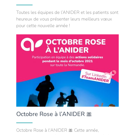
Toutes les équipes de l’ANIDER et les patients sont
heureux de vous présenter leurs meilleurs vœux
pour cette nouvelle année !
Octobre Rose à l’ANIDER 🎀
Octobre Rose à l'ANIDER 🎀 Cette année,