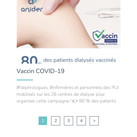
Vaccin COVID-19
#Nephrologues, #infirmières et personnels des PUI
mobilisés sur les 26 centres de dialyse pour
organiser cette campagne ! 👉 80 % des patients
1
2
3
4
>